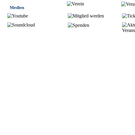
Medien